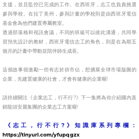
支援，並且監控已完成的工作。在西班牙，志工也負責挑選
參與學校。在拉丁美州，參與計畫的學校則是由西班牙電信
基金會為他們建置專屬教室。
透過部落格和視訊會議，不同的班級可以彼此溝通，共同學
習預先設計的教材，西班牙電信志工的角色，則是在為期五
個月的計畫中帶動並陪伴師生成長。
這個故事很激勵一些有志於拚市佔，想擴展全球市場版圖的
企業，先建置健康的社會，才會有健康的企業喔!
請持續關注《企業志工，行不行?》下一集將為你介紹國內直
銷龍頭安麗集團的企業志工方案喔!
《志工，行不行?》知識庫系列專欄
：
https://tinyurl.com/yfupqgzx