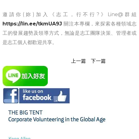
邀請你(妳)加入《志工，行不行?》Line@群組
https://lin.ee/tkmUA9J
關注本專欄，來探索各種領域志
工的發展趨勢及領導方式，無論是志工團隊決策、管理者或
是志工個人都歡迎共享。
上一篇
下一篇