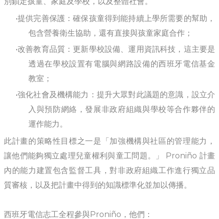
別鎖定孩童、家庭及學校，以及整體社會。
提供完善保護：確保孩童得到能持續上學所需要的幫助，
包含營養衛生協助，還有直接與孩童家庭合作；
改善教育品質：更新學校設備、運用資訊科技，這主要是
透過在學校設置有電腦與網路設備的西班牙電信基金
教室；
強化社會及機構能力：提升大眾對此議題的意識，設立介
入與預防網絡，發展非政府組織與學校等合作夥伴的
運作能力。
此計畫的策略性目標之一是「加強機構與社區的管理能力，
讓他們能夠獨立處理兒童權利與童工問題。」 Proniño 計畫
內的能力建置包含監督工具，對非政府組織工作進行獨立品
質審核，以及把計畫中得到的知識標準化並加以傳播。
西班牙電信志工全程參與Proniño，他們：