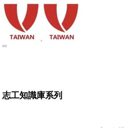
Volunteering
Taiwan
+20
志工知識庫系列