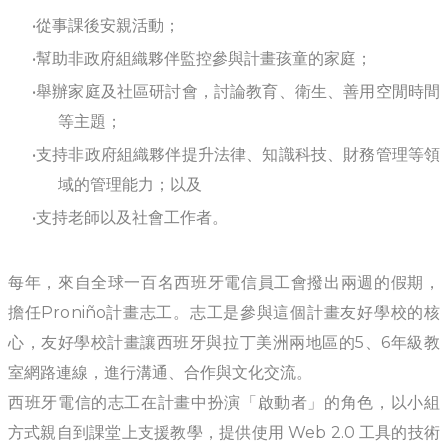
從事課後安親活動；
幫助非政府組織夥伴監控參與計畫孩童的家庭；
舉辦家庭及社區研討會，討論教育、衛生、善用空閒時間
等主題；
支持非政府組織夥伴提升法律、知識科技、財務管理等領
域的管理能力；以及
支持老師以及社會工作者。
每年，來自全球一百名西班牙電信員工會撥出兩週的假期，
擔任Proniño計畫志工。志工是參與這個計畫友好學校的核
心，友好學校計畫讓西班牙與拉丁美洲兩地區的5、6年級教
室網路連線，進行溝通、合作與文化交流。
西班牙電信的志工在計畫中扮演「啟動者」的角色，以小組
方式親自到課堂上支援教學，提供使用 Web 2.0 工具的技術