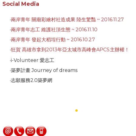
Social Media
兩岸青年 關廟彩繪村社造成果 陸生驚豔 ~ 2016.11.27
兩岸青年志工 維護社頂生態 ~ 2016.11.10
兩岸青年 發起大稻埕行動 ~ 2016.10.27
狂賀 高雄市拿到2013年亞太城市高峰會APCS主辦權！
i-Volunteer 愛志工
築夢計畫 Journey of dreams
志願服務2.0築夢網
​Contact Us
.