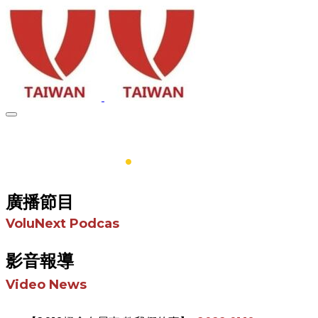
媒體專區
.
廣播節目
VoluNext Podcas
影音報導
Video News