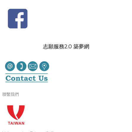
志願服務2.0 築夢網
聯繫我們