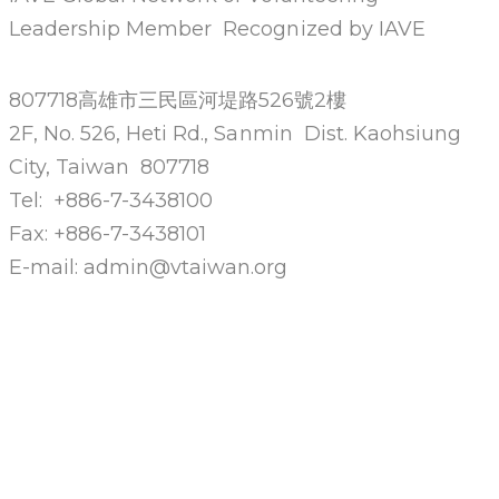
Leadership Member Recognized by IAVE
807718高雄市三民區河堤路526號2樓
2F, No. 526, Heti Rd., Sanmin Dist. Kaohsiung
City, Taiwan 807718
Tel: +886-7-3438100
Fax: +886-7-3438101
E-mail: admin@vtaiwan.org