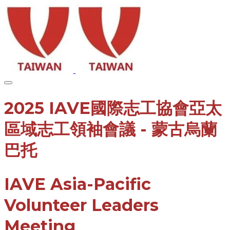
2025 IAVE
國際志工協會
亞太
區域志工領袖會議 - 蒙古烏蘭
巴托
IAVE Asia-Pacific
Volunteer Leaders
Meeting