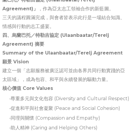
Agreement)」
，作為亞太志工領袖合作的新藍圖。
三天的議程圓滿完成，與會者皆表示此行是一場結合知識、
情感與行動的志工盛宴。
四、烏蘭巴托／特勒吉協定 (Ulaanbaatar/Terelj
Agreement) 摘要
Summary of the Ulaanbaatar/Terelj Agreement
願景 Vision
建立一個「志願服務被廣泛認可並由各界共同行動實踐的亞
太區域」，成為包容、和平與永續發展的驅動力量。
核心價值 Core Values
尊重多元與文化包容 (Diversity and Cultural Respect)
促進和平與社會凝聚 (Peace and Social Cohesion)
同理與關懷 (Compassion and Empathy)
助人精神 (Caring and Helping Others)