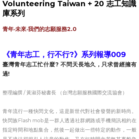
​
Volunteering Taiwan + 20
志工知識
庫系列
青年‧未來‧我們的志願服務2.0
《青年志工，行不行?》系列報導009
臺灣青年志工忙什麼? 不問天長地久，只求曾經擁有
過!
整理編撰 /
黃淑芬秘書長 （台灣志願服務國際交流協會）
青年流行一種快閃文化，這是新世代對社會發聲的新時尚。
快閃族Flash mob是一群人透過社群網路或手機簡訊相約在
指定時間和地點集合，然後一起做出一些特定的動作，一般