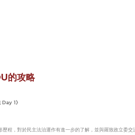
U的攻略
Day 1》
成形歷程，對於民主法治運作有進一步的了解，並與羅致政立委