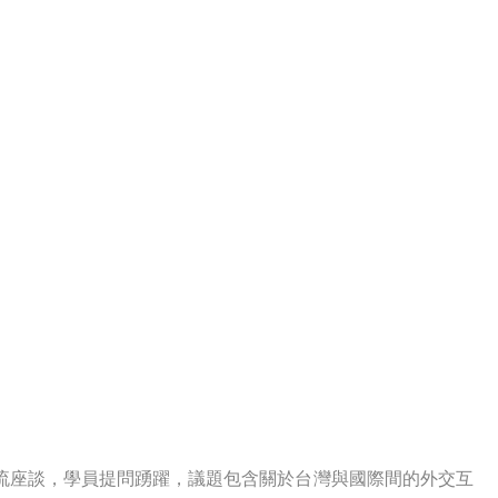
交流座談，學員提問踴躍，議題包含關於台灣與國際間的外交互