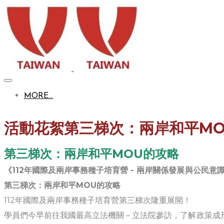
MORE...
活動花絮第三梯次：兩岸和平MO
第三梯次：兩岸和平MOU的攻略
《112年國際及兩岸事務種子培育營 - 兩岸關係發展與公民意識 
第三梯次：兩岸和平MOU的攻略
112年國際及兩岸事務種子培育營第三梯次隆重展開！
學員們今早前往我國最高立法機關 – 立法院參訪，了解政策