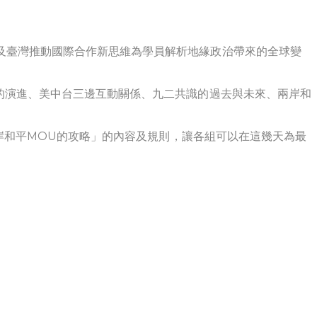
及臺灣推動國際合作新思維為學員解析地緣政治帶來的全球變
的演進、美中台三邊互動關係、九二共識的過去與未來、兩岸和
兩岸和平MOU的攻略」的內容及規則，讓各組可以在這幾天為最