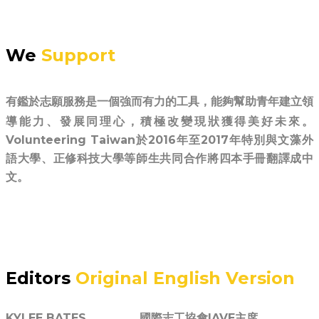
We
Support
有鑑於志願服務是一個強而有力的工具，能夠幫助青年建立領
導能力、發展同理心，積極改變現狀獲得美好未來。
Volunteering Taiwan於2016年至2017年特別與文藻外
語大學、正修科技大學等師生共同合作將四本手冊翻譯成中
文。
Editors
Original English Version
KYLEE BATES 國際志工協會IAVE主席