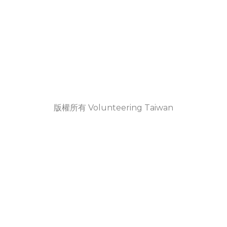
版權所有 Volunteering Taiwan