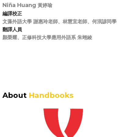
Niña
Huang
黃婷瑜
編譯校正
文藻外語大學 謝惠玲老師、林慧宜老師、何泯諺同學
翻譯人員
顏榮耀、正修科技大學應用外語系 朱翊綾
About
Handbooks