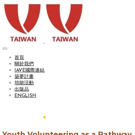
首頁
關於我們
IAVE國際連結
築夢計畫
培能活動
出版品
ENGLISH
About
.
Youth Volunteering as a Pathway