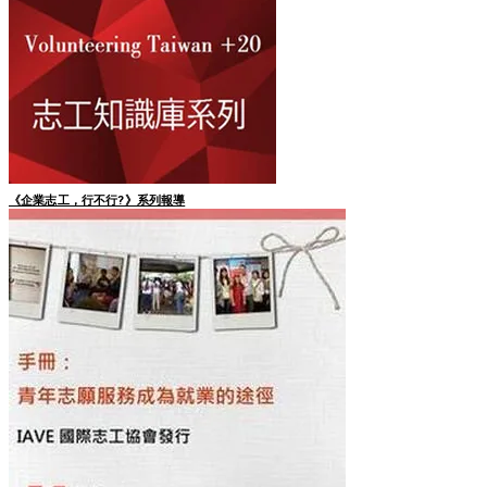
《企業志工，行不行?》​​系列報導