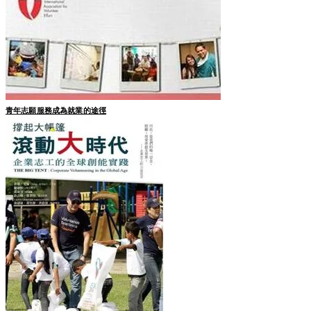
青年志願服務成為​就業的途徑