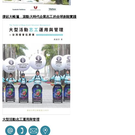
撐起大帳篷 - 滾動大時代​​企業志工的全球創能實踐
大型活動志工運用與管理