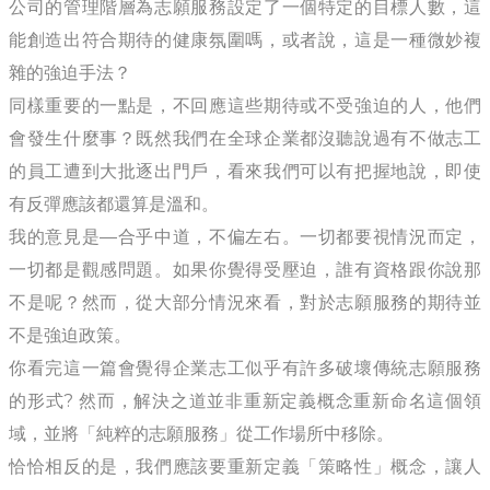
公司的管理階層為志願服務設定了一個特定的目標人數，這
能創造出符合期待的健康氛圍嗎，或者說，這是一種微妙複
雜的強迫手法？
同樣重要的一點是，不回應這些期待或不受強迫的人，他們
會發生什麼事？既然我們在全球企業都沒聽說過有不做志工
的員工遭到大批逐出門戶，看來我們可以有把握地說，即使
有反彈應該都還算是溫和。
我的意見是—合乎中道，不偏左右。一切都要視情況而定，
一切都是觀感問題。如果你覺得受壓迫，誰有資格跟你說那
不是呢？然而，從大部分情況來看，對於志願服務的期待並
不是強迫政策。
你看完這一篇會覺得企業志工似乎有許多破壞傳統志願服務
的形式? 然而，解決之道並非重新定義概念重新命名這個領
域，並將「純粹的志願服務」從工作場所中移除。
恰恰相反的是，我們應該要重新定義「策略性」概念，讓人