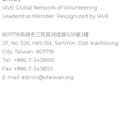
IAVE Global Network of Volunteering
Leadership Member Recognized by IAVE
807718高雄市三民區河堤路526號2樓
2F, No. 526, Heti Rd., Sanmin Dist. Kaohsiung
City, Taiwan 807718
Tel: +886-7-3438100
Fax: +886-7-3438101
E-mail: admin@vtaiwan.org