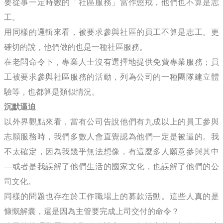
要從事一定時數的「社區服務」當作懲戒，他們也不算是志
工。
用同樣的邏輯來看，被要求參與社區的員工不算是志工。更
確切的說，他們做的也是一種社區服務。
在老闆命令下，專業人士沒有選擇地提供免費專業服務；員
工被要求參與社區服務的活動，列為公司的一種團隊建立體
驗等，也都算是類似情況。
沉默逼迫
以外界觀點來看，當有公司告說他們有九成以上的員工參與
志願服務時，我們多數人會直覺認為他們一定是被逼的。我
不太確定，因為我幾乎無法想像，有這麼多人願意參與其中
—或者是我誤解了他們生活的國家文化，也誤解了他們的公
司文化。
同樣的問題也存在於工作職場上的募款活動。這些人真的是
慷慨解囊，還是因為主管要完成上司交付的命令？