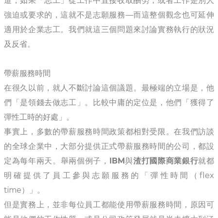
道，如果「志工」從工作中直接收取酬勞，或者工作是別人
強迫或要求的，這就不是志願服務—而這整個觀念也可延伸
適用於企業志工。我們就這三個問題來討論實務執行的狀況
及反省。
帶薪服務時間
在很久以前，就人不斷討論這個議題。最極端的立場是，他
們「是領錢去做志工」。比較中庸的定位是，他們「獲得了
彈性工時的好處」。
事實上，多數的帶薪服務時間政策都相對受限。在我們訪談
的全球企業中，大部分提供正式帶薪服務時間的公司，都設
定為每年兩天。舉兩個例子，
IBM
與
渣打國際商業銀行
就都
明確提供了員工參與志願服務的「彈性時間（flex
time）」。
但是實務上，並非每位員工都能使用帶薪服務時間，原因可