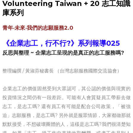
​
Volunteering Taiwan + 20
志工知識
庫系列
青年‧未來‧我們的志願服務2.0
《企業志工，行不行?》系列報導025
反思與整理 ~ 企業志工呈現的是真正的志工服務嗎?
​整理編撰​
/
​黃淑芬秘書長 （台灣志願服務國際交流協會）
​企業志工的價值固然受到大眾認可，其公認的價值與現實的
投資情況之間仍有一段差距。可能有人會質疑員工帶薪去做
志工，是志工嗎? 還有員工有可能是配合公司政策，「被強
迫」志願服務，是志工嗎? 另外就是服眾情節，大家都做那就
默默接受，不想破壞團體的人，這樣是志工嗎?我們很清楚知