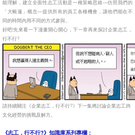
能理解，建立全面性志工活動是一種策略思維—仿照我們的
「大帳篷」概念—提供所有的員工各種機會，讓他們能在不
同的時間內用不同的方式參與。
好吧!先來看一下漫畫開心開心，下一章再來探討企業志工，
行不行?
請持續關注《企業志工，行不行?》下一集將討論企業志工跨
文化經營的挑戰及解方。
《志工，行不行?》知識庫系列專欄
：