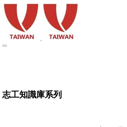
Volunteering
Taiwan
+20
志工知識庫系列