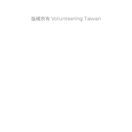
版權所有 Volunteering Taiwan