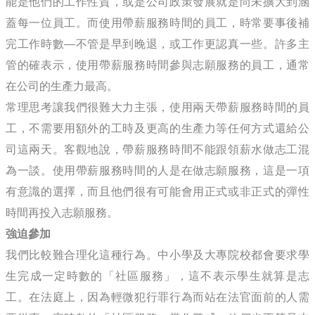
能是他們的工作性質，或是公司政策發展就是尚未擴大到涵
蓋每一位員工。而使用帶薪服務時間的員工，時常要事後補
完工作時數—不管是早到晚退，或工作更認真一些。許多主
管的確表示，使用帶薪服務時間參與志願服務的員工，通常
在公司的生產力最高。
常理思考讓我們很難大力主張，使用兩天帶薪服務時間的員
工，不需要用額外的工時及更高的生產力等任何方式還給公
司這兩天。客觀地說，帶薪服務時間不能跟領薪水做志工混
為一談。使用帶薪服務時間的人是在做志願服務，這是一項
有意識的選擇，而且他們很有可能會用正式或非正式的彈性
時間再投入志願服務。
強迫參加
我們比較難合理化這種行為。中小學及大專院校都會要求學
生完成一定時數的「社區服務」，這不表示學生就算是志
工。在法庭上，因為輕微犯行罪行為而站在法官面前的人需